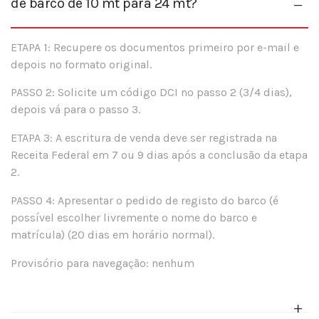
de barco de 10 mt para 24 mt?
ETAPA 1: Recupere os documentos primeiro por e-mail e
depois no formato original.
PASSO 2: Solicite um código DCI no passo 2 (3/4 dias),
depois vá para o passo 3.
ETAPA 3: A escritura de venda deve ser registrada na
Receita Federal em 7 ou 9 dias após a conclusão da etapa
2.
PASSO 4: Apresentar o pedido de registo do barco (é
possível escolher livremente o nome do barco e
matrícula) (20 dias em horário normal).
Provisório para navegação: nenhum