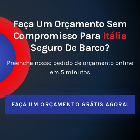
Faça Um Orçamento Sem
Compromisso Para
Itália
Seguro De Barco?
Preencha nosso pedido de orçamento online
em 5 minutos
FAÇA UM ORÇAMENTO GRÁTIS AGORA!