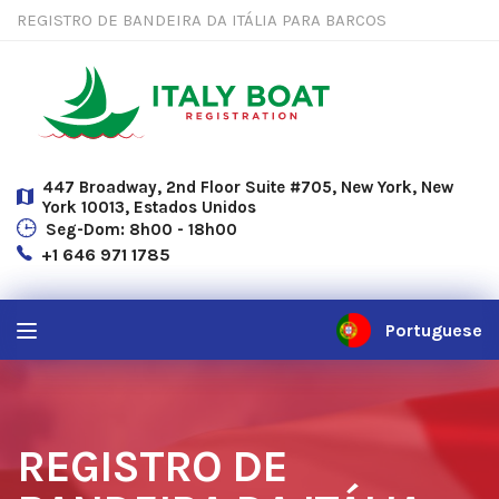
REGISTRO DE BANDEIRA DA ITÁLIA PARA BARCOS
447 Broadway, 2nd Floor Suite #705, New York, New
York 10013, Estados Unidos
Seg-Dom: 8h00 - 18h00
+1 646 971 1785
Portuguese
REGISTRO DE