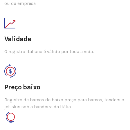
ou da empresa
Validade
O registro italiano é válido por toda a vida.
Preço baixo
Registro de barcos de baixo preço para barcos, tenders e
jet-skis sob a bandeira da Itália.