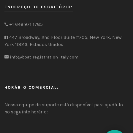
ENDEREÇO DO ESCRITÓRIO:
+1 646 971 1785
447 Broadway, 2nd Floor Suite #705, New York, New
York 10013, Estados Unidos
info@boat-registration-italy.com
HORÁRIO COMERCIAL:
Nossa equipe de suporte está disponível para ajudá-lo
no seguinte horário: