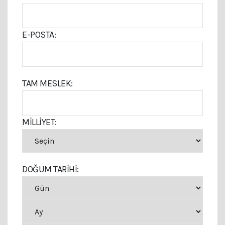
E-POSTA:
TAM MESLEK:
MILLIYET:
DOĞUM TARIHI: