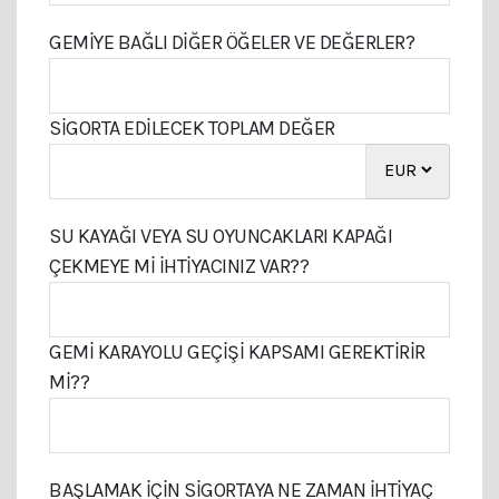
GEMIYE BAĞLI DIĞER ÖĞELER VE DEĞERLER?
SIGORTA EDILECEK TOPLAM DEĞER
SU KAYAĞI VEYA SU OYUNCAKLARI KAPAĞI
ÇEKMEYE MI IHTIYACINIZ VAR??
GEMI KARAYOLU GEÇIŞI KAPSAMI GEREKTIRIR
MI??
BAŞLAMAK İÇIN SIGORTAYA NE ZAMAN İHTIYAÇ