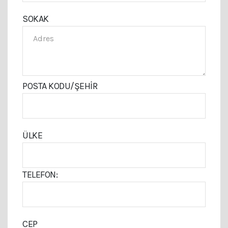
SOKAK
POSTA KODU/ŞEHIR
ÜLKE
TELEFON:
CEP