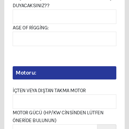
DUYACAKSINIZ??
AGE OF RIGGING:
Motoru:
İÇTEN VEYA DIŞTAN TAKMA MOTOR
MOTOR GÜCÜ (HP/KW CINSINDEN LÜTFEN
ÖNERIDE BULUNUN)