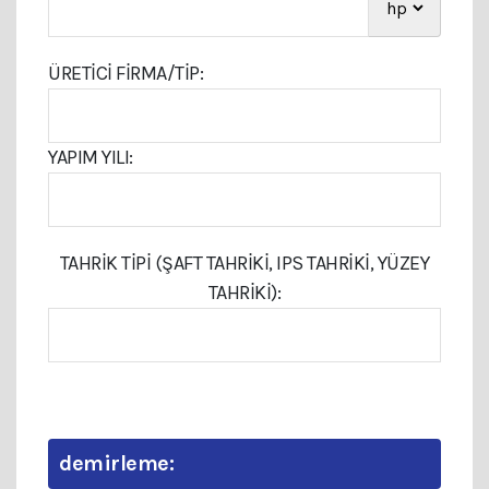
ÜRETICI FIRMA/TIP:
YAPIM YILI:
TAHRIK TIPI (ŞAFT TAHRIKI, IPS TAHRIKI, YÜZEY
TAHRIKI):
demirleme: