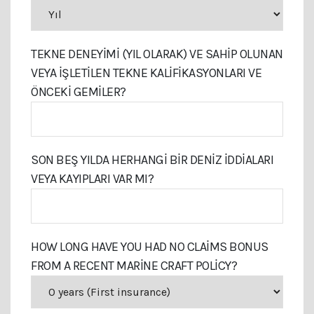
TEKNE DENEYIMI (YIL OLARAK) VE SAHIP OLUNAN
VEYA İŞLETILEN TEKNE KALIFIKASYONLARI VE
ÖNCEKI GEMILER?
SON BEŞ YILDA HERHANGI BIR DENIZ İDDIALARI
VEYA KAYIPLARI VAR MI?
HOW LONG HAVE YOU HAD NO CLAIMS BONUS
FROM A RECENT MARINE CRAFT POLICY?