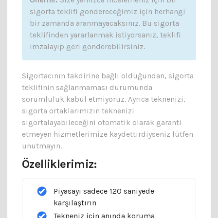
sigorta teklifi göndereceğimiz için herhangi
bir zamanda aranmayacaksınız. Bu sigorta
teklifinden yararlanmak istiyorsanız, teklifi
imzalayıp geri gönderebilirsiniz.
Sigortacının takdirine bağlı olduğundan, sigorta
teklifinin sağlanmaması durumunda
sorumluluk kabul etmiyoruz. Ayrıca teknenizi,
sigorta ortaklarımızın teknenizi
sigortalayabileceğini otomatik olarak garanti
etmeyen hizmetlerimize kaydettirdiyseniz lütfen
unutmayın.
Özelliklerimiz:
Piyasayı sadece 120 saniyede
karşılaştırın
Tekneniz için anında koruma