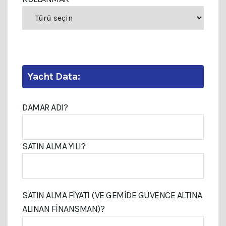
Yacht Data:
DAMAR ADI?
SATIN ALMA YILI?
SATIN ALMA FIYATI (VE GEMIDE GÜVENCE ALTINA
ALINAN FINANSMAN)?