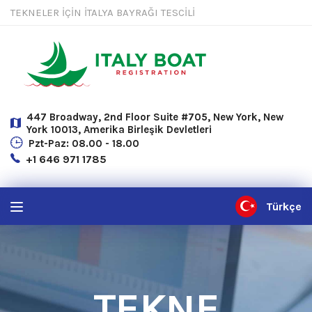
TEKNELER İÇİN İTALYA BAYRAĞI TESCİLİ
447 Broadway, 2nd Floor Suite #705, New York, New
York 10013, Amerika Birleşik Devletleri
Pzt-Paz: 08.00 - 18.00
+1 646 971 1785
Türkçe
TEKNE