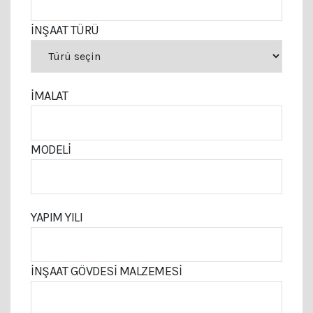
INŞAAT TÜRÜ
IMALAT
MODELI
YAPIM YILI
İNŞAAT GÖVDESI MALZEMESI