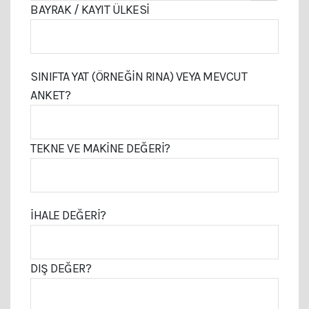
BAYRAK / KAYIT ÜLKESI
SINIFTA YAT (ÖRNEĞIN RINA) VEYA MEVCUT
ANKET?
TEKNE VE MAKINE DEĞERI?
İHALE DEĞERI?
DIŞ DEĞER?