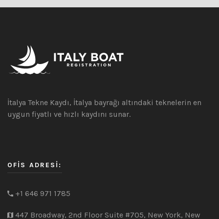
İtalya Tekne Kaydı, İtalya bayrağı altındaki teknelerin en
uygun fiyatlı ve hızlı kaydını sunar.
OFIS ADRESI:
+1 646 971 1785
447 Broadway, 2nd Floor Suite #705, New York, New