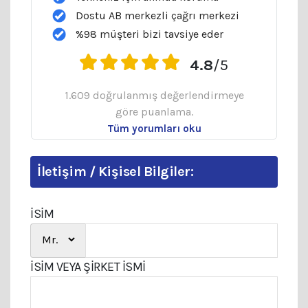
Dostu AB merkezli çağrı merkezi
%98 müşteri bizi tavsiye eder
4.8
/5
1.609 doğrulanmış değerlendirmeye
göre puanlama.
Tüm yorumları oku
İletişim / Kişisel Bilgiler:
İSİM
İSIM VEYA ŞIRKET İSMI