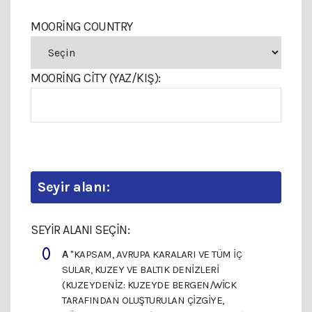
MOORING COUNTRY
MOORING CITY (YAZ/KIŞ):
Seyir alanı:
SEYIR ALANI SEÇIN:
A
"KAPSAM, AVRUPA KARALARI VE TÜM IÇ
SULAR, KUZEY VE BALTIK DENIZLERI
(KUZEYDENIZ: KUZEYDE BERGEN/WICK
TARAFINDAN OLUŞTURULAN ÇIZGIYE,